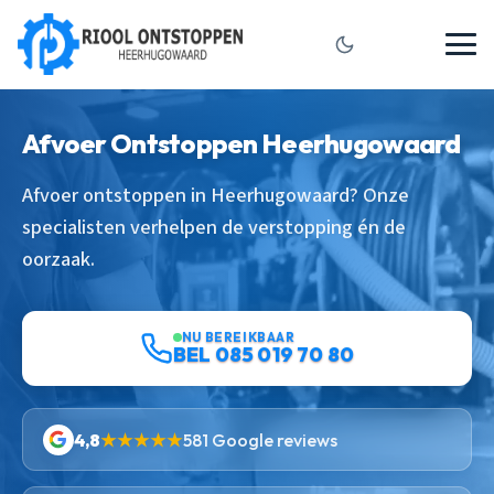
Afvoer Ontstoppen Heerhugowaard
Afvoer ontstoppen in Heerhugowaard? Onze
specialisten verhelpen de verstopping én de
oorzaak.
NU BEREIKBAAR
BEL 085 019 70 80
4,8
★★★★★
581 Google reviews