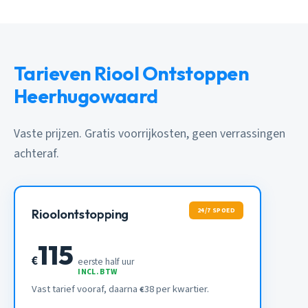
Tarieven Riool Ontstoppen
Heerhugowaard
Vaste prijzen. Gratis voorrijkosten, geen verrassingen
achteraf.
24/7 SPOED
Rioolontstopping
115
€
eerste half uur
INCL. BTW
Vast tarief vooraf, daarna
38 per kwartier.
€