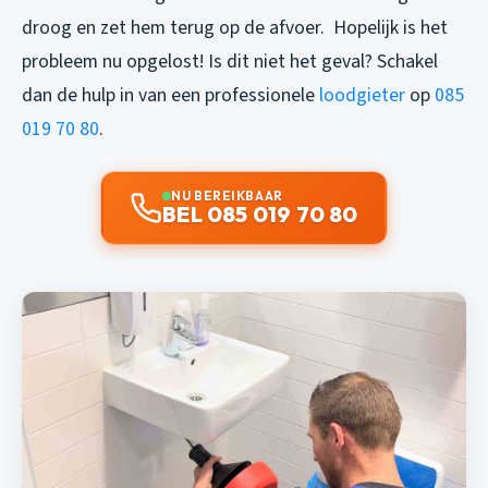
droog en zet hem terug op de afvoer. Hopelijk is het
probleem nu opgelost! Is dit niet het geval? Schakel
dan de hulp in van een professionele
loodgieter
op
085
019 70 80
.
NU BEREIKBAAR
BEL 085 019 70 80