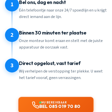
Bel ons, dag en nacht
1
Eén telefoontje naar onze 24/7 spoedlijn en u krijgt
direct iemand aan de lijn.
Binnen 30 minuten ter plaatse
2
Onze monteur komt eraan en stelt met de juiste
apparatuur de oorzaak vast.
Direct opgelost, vast tarief
3
Wij verhelpen de verstopping ter plekke. U weet
het tarief vooraf, geen verrassingen.
NU BEREIKBAAR
BEL 085 019 70 80