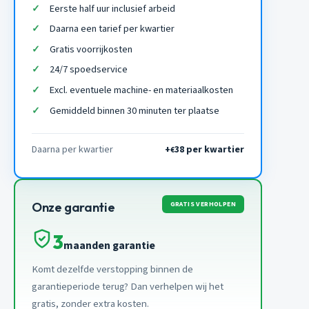
Eerste half uur inclusief arbeid
Daarna een tarief per kwartier
Gratis voorrijkosten
24/7 spoedservice
Excl. eventuele machine- en materiaalkosten
Gemiddeld binnen 30 minuten ter plaatse
Daarna per kwartier
+
38 per kwartier
€
GRATIS VERHOLPEN
Onze garantie
3
maanden garantie
Komt dezelfde verstopping binnen de
garantieperiode terug? Dan verhelpen wij het
gratis, zonder extra kosten.