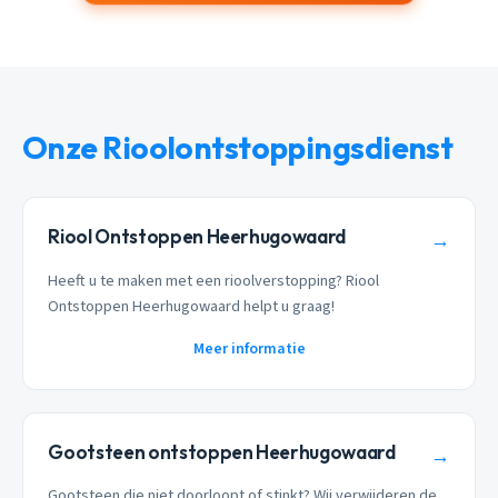
Onze Rioolontstoppingsdienst
Riool Ontstoppen Heerhugowaard
→
Heeft u te maken met een rioolverstopping? Riool
Ontstoppen Heerhugowaard helpt u graag!
Meer informatie
Gootsteen ontstoppen Heerhugowaard
→
Gootsteen die niet doorloopt of stinkt? Wij verwijderen de