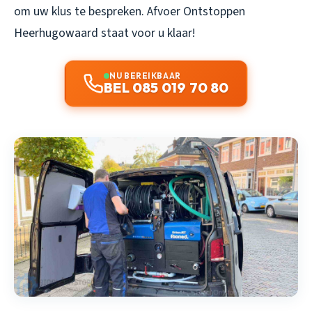
om uw klus te bespreken.
Afvoer Ontstoppen
Heerhugowaard
staat voor u klaar!
NU BEREIKBAAR
BEL 085 019 70 80