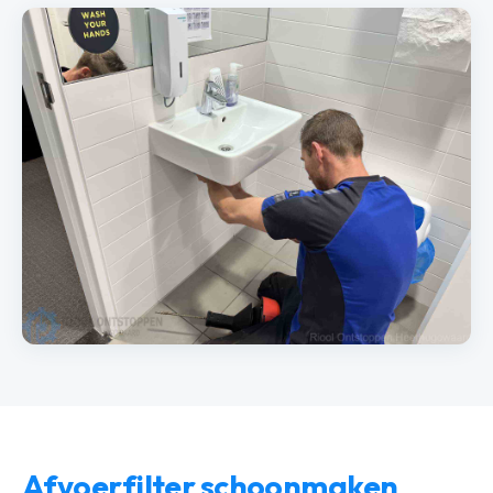
Afvoerfilter schoonmaken