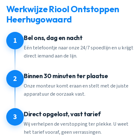
Werkwijze Riool Ontstoppen
Heerhugowaard
Bel ons, dag en nacht
1
Eén telefoontje naar onze 24/7 spoedlijn en u krijgt
direct iemand aan de lijn.
Binnen 30 minuten ter plaatse
2
Onze monteur komt eraan en stelt met de juiste
apparatuur de oorzaak vast.
Direct opgelost, vast tarief
3
Wij verhelpen de verstopping ter plekke. U weet
het tarief vooraf, geen verrassingen.