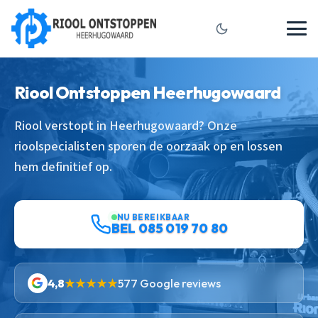
Riool Ontstoppen Heerhugowaard
Riool verstopt in Heerhugowaard? Onze
rioolspecialisten sporen de oorzaak op en lossen
hem definitief op.
NU BEREIKBAAR
BEL 085 019 70 80
4,8
★★★★★
577 Google reviews