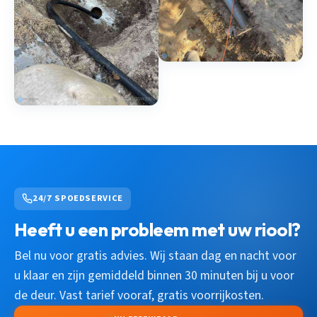
24/7 SPOEDSERVICE
Heeft u een probleem met uw riool?
Bel nu voor gratis advies. Wij staan dag en nacht voor
u klaar en zijn gemiddeld binnen 30 minuten bij u voor
de deur. Vast tarief vooraf, gratis voorrijkosten.