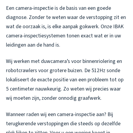
Een camera-inspectie is de basis van een goede
diagnose. Zonder te weten waar de verstopping zit en
wat de oorzaak is, is elke aanpak gokwerk. Onze IBAK
camera-inspectiesystemen tonen exact wat er in uw
leidingen aan de hand is.
Wij werken met duwcamera’s voor binnenriolering en
robotcrawlers voor grotere buizen. De 512Hz sonde
lokaliseert de exacte positie van een probleem tot op
5 centimeter nauwkeurig. Zo weten wij precies waar
wij moeten zijn, zonder onnodig graafwerk.
Wanneer raden wij een camera-inspectie aan? Bij
terugkerende verstoppingen die steeds op dezelfde
plek lijken te zitten. Voor u een woning koopt in