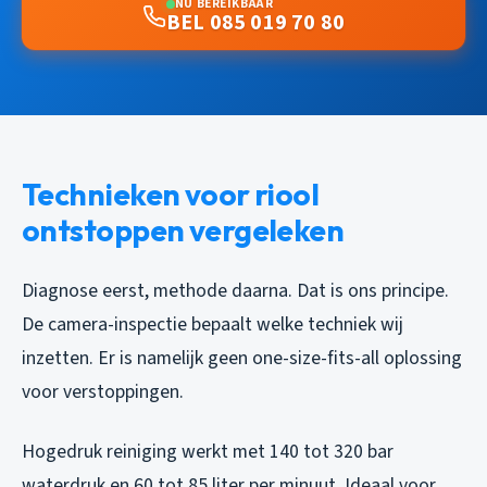
NU BEREIKBAAR
BEL 085 019 70 80
Technieken voor riool
ontstoppen vergeleken
Diagnose eerst, methode daarna. Dat is ons principe.
De camera-inspectie bepaalt welke techniek wij
inzetten. Er is namelijk geen one-size-fits-all oplossing
voor verstoppingen.
Hogedruk reiniging werkt met 140 tot 320 bar
waterdruk en 60 tot 85 liter per minuut. Ideaal voor