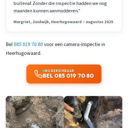
buitenaf. Zonder die inspectie hadden we nog
maanden kunnen aanmodderen.”
Margriet, Zuidwijk, Heerhugowaard – augustus 2025
Bel
085 019 70 80
voor een camera-inspectie in
Heerhugowaard.
NU BEREIKBAAR
BEL 085 019 70 80