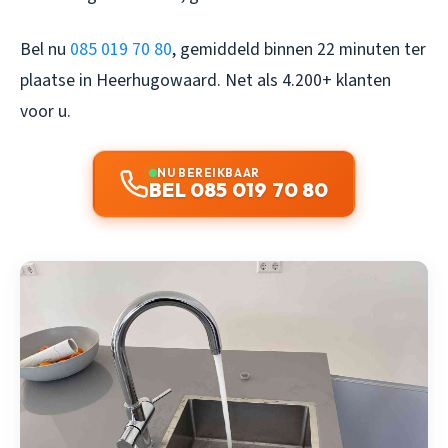
Bel nu
085 019 70 80
, gemiddeld binnen 22 minuten ter
plaatse in Heerhugowaard. Net als 4.200+ klanten
voor u.
NU BEREIKBAAR
BEL 085 019 70 80