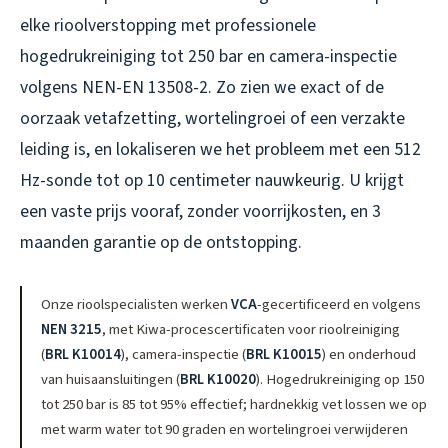
elke rioolverstopping met professionele
hogedrukreiniging tot 250 bar en camera-inspectie
volgens NEN-EN 13508-2. Zo zien we exact of de
oorzaak vetafzetting, wortelingroei of een verzakte
leiding is, en lokaliseren we het probleem met een 512
Hz-sonde tot op 10 centimeter nauwkeurig. U krijgt
een vaste prijs vooraf, zonder voorrijkosten, en 3
maanden garantie op de ontstopping.
Onze rioolspecialisten werken
VCA
-gecertificeerd en volgens
NEN 3215
, met Kiwa-procescertificaten voor rioolreiniging
(
BRL K10014
), camera-inspectie (
BRL K10015
) en onderhoud
van huisaansluitingen (
BRL K10020
). Hogedrukreiniging op 150
tot 250 bar is 85 tot 95% effectief; hardnekkig vet lossen we op
met warm water tot 90 graden en wortelingroei verwijderen