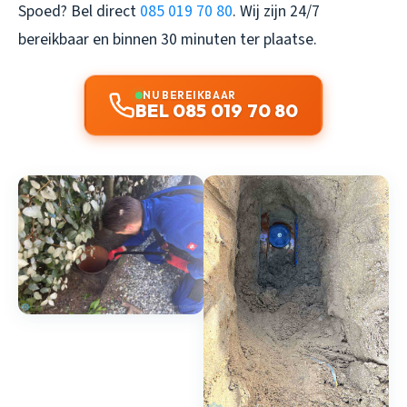
Spoed? Bel direct
085 019 70 80
. Wij zijn 24/7
bereikbaar en binnen 30 minuten ter plaatse.
NU BEREIKBAAR
BEL 085 019 70 80