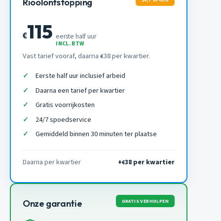
Rioolontstopping
115
€
eerste half uur
INCL. BTW
Vast tarief vooraf, daarna
38 per kwartier.
€
Eerste half uur inclusief arbeid
Daarna een tarief per kwartier
Gratis voorrijkosten
24/7 spoedservice
Gemiddeld binnen 30 minuten ter plaatse
Daarna per kwartier
+
38 per kwartier
€
GRATIS VERHOLPEN
Onze garantie