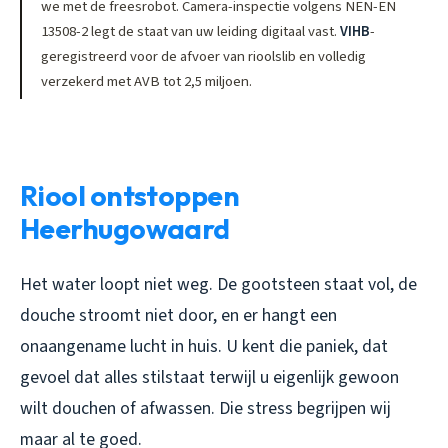
we met de freesrobot. Camera-inspectie volgens NEN-EN
13508-2 legt de staat van uw leiding digitaal vast.
VIHB
-
geregistreerd voor de afvoer van rioolslib en volledig
verzekerd met AVB tot 2,5 miljoen.
Riool ontstoppen
Heerhugowaard
Het water loopt niet weg. De gootsteen staat vol, de
douche stroomt niet door, en er hangt een
onaangename lucht in huis. U kent die paniek, dat
gevoel dat alles stilstaat terwijl u eigenlijk gewoon
wilt douchen of afwassen. Die stress begrijpen wij
maar al te goed.